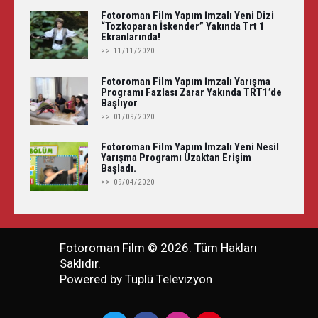
Fotoroman Film Yapım İmzalı Yeni Dizi
“Tozkoparan İskender” Yakında Trt 1
Ekranlarında!
>> 11/11/2020
Fotoroman Film Yapım İmzalı Yarışma
Programı Fazlası Zarar Yakında TRT1’de
Başlıyor
>> 01/09/2020
Fotoroman Film Yapım İmzalı Yeni Nesil
Yarışma Programı Uzaktan Erişim
Başladı.
>> 09/04/2020
Fotoroman Film © 2026. Tüm Hakları
Saklıdır.
Powered by
Tüplü Televizyon