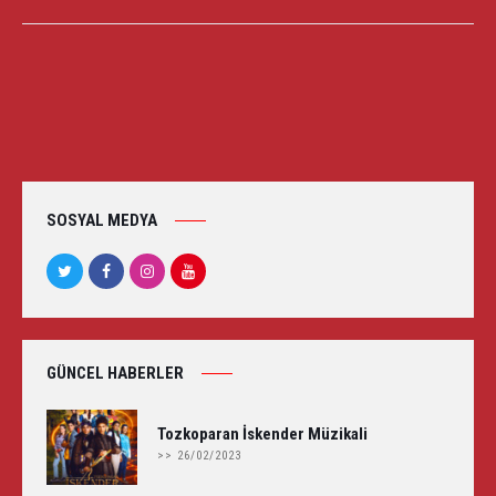
YAZI
GEZINMESI
SOSYAL MEDYA
GÜNCEL HABERLER
Tozkoparan İskender Müzikali
>> 26/02/2023